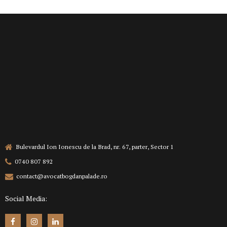
Bulevardul Ion Ionescu de la Brad, nr. 67, parter, Sector 1
0740 807 892
contact@avocatbogdanpalade.ro
Social Media: