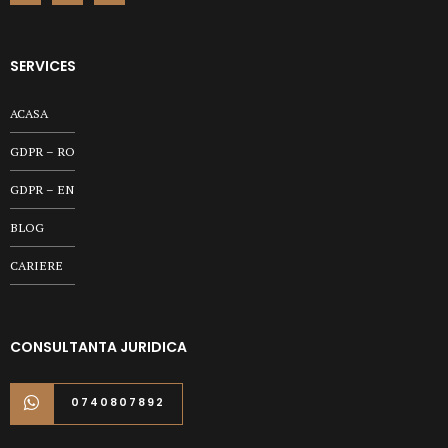
SERVICES
ACASA
GDPR – RO
GDPR – EN
BLOG
CARIERE
CONSULTANTA JURIDICA
0740807892